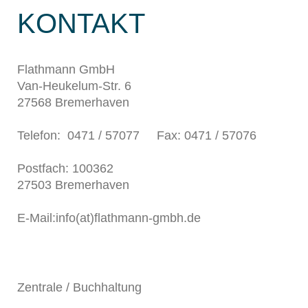
KONTAKT
Flathmann GmbH
Van-Heukelum-Str. 6
27568 Bremerhaven
Telefon: 0471 / 57077 Fax: 0471 / 57076
Postfach: 100362
27503 Bremerhaven
E-Mail:info(at)flathmann-gmbh.de
Zentrale / Buchhaltung