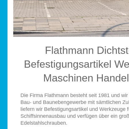
Flathmann Dichtst
Befestigungsartikel W
Maschinen Hande
Die Firma Flathmann besteht seit 1981 und wir
Bau- und Baunebengewerbe mit sämtlichen Zub
liefern wir Befestigungsartikel und Werkzeuge 
Schiffsinnenausbau und verfügen über ein gro
Edelstahlschrauben.